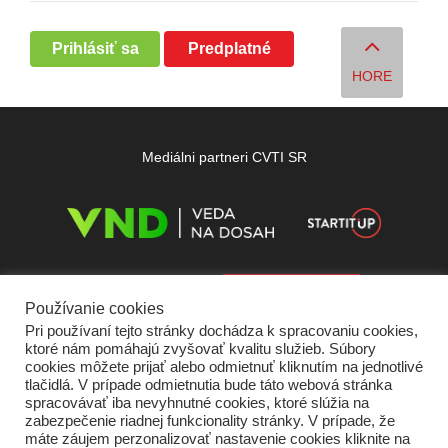
Prihlásiť sa
Predplatné
HORE
Mediálni partneri CVTI SR
Používanie cookies
Pri používaní tejto stránky dochádza k spracovaniu cookies,
ktoré nám pomáhajú zvyšovať kvalitu služieb. Súbory
cookies môžete prijať alebo odmietnuť kliknutím na jednotlivé
tlačidlá. V prípade odmietnutia bude táto webová stránka
spracovávať iba nevyhnutné cookies, ktoré slúžia na
zabezpečenie riadnej funkcionality stránky. V prípade, že
máte záujem perzonalizovať nastavenie cookies kliknite na