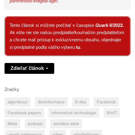
parenthood-indigital-age/
.
Quark
8/2022
.
Tento článok si môžete prečítať v časopise
Ak ešte nie ste našou predplatiteľkou/naším predplatiteľom
a chcete mať prístup k exkluzívnemu obsahu, objednajte
tu
si predplatné podľa vášho výberu
.
Zdieľať článok
Značky
algoritmus
dezinformácie
E-tika
Facebook
Facebook papers
informačné technológie
KInIT
Meta
podcast
sociálne siete
umelá inteligencia
výber
whistleblower