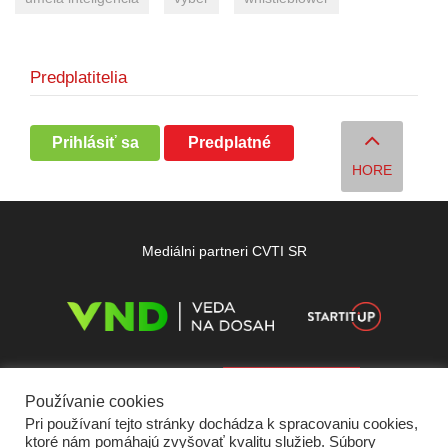
Predplatitelia
Prihlásiť sa
Predplatné
HORE
Mediálni partneri CVTI SR
Používanie cookies
Pri používaní tejto stránky dochádza k spracovaniu cookies,
ktoré nám pomáhajú zvyšovať kvalitu služieb. Súbory