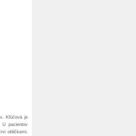
v. Kľúčová je
. U pacientov
vi obličkami.