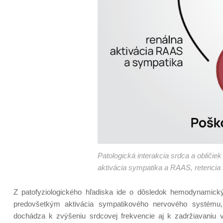
Patologická interakcia srdca a obličie
aktivácia sympatika a RAAS, retencia 
Z patofyziologického hľadiska ide o dôsledok hemodynamick
predovšetkým aktivácia sympatikového nervového systému, 
dochádza k zvýšeniu srdcovej frekvencie aj k zadržiavaniu v