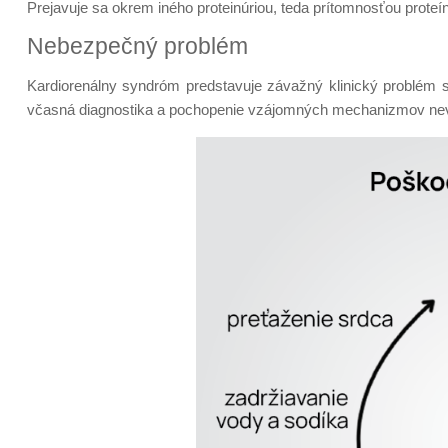
Prejavuje sa okrem iného proteinúriou, teda prítomnosťou proteí
Nebezpečný problém
Kardiorenálny syndróm predstavuje závažný klinický problém 
včasná diagnostika a pochopenie vzájomných mechanizmov nev