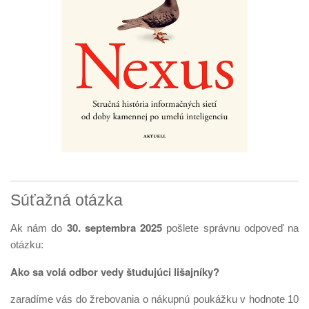
Súťažná otázka
30. septembra 2025
Ak nám do
pošlete správnu odpoveď na
otázku:
Ako sa volá odbor vedy študujúci lišajníky?
zaradíme vás do žrebovania o nákupnú poukážku v hodnote 10