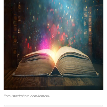
Foto istockphoto.com/tomertu