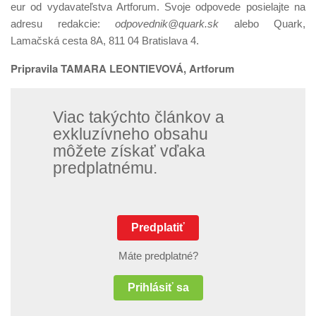
eur od vydavateľstva Artforum. Svoje odpovede posielajte na
adresu redakcie:
odpovednik@quark.sk
alebo Quark,
Lamačská cesta 8A, 811 04 Bratislava 4.
Pripravila TAMARA LEONTIEVOVÁ, Artforum
Viac takýchto článkov a
exkluzívneho obsahu
môžete získať vďaka
predplatnému.
Predplatiť
Máte predplatné?
Prihlásiť sa