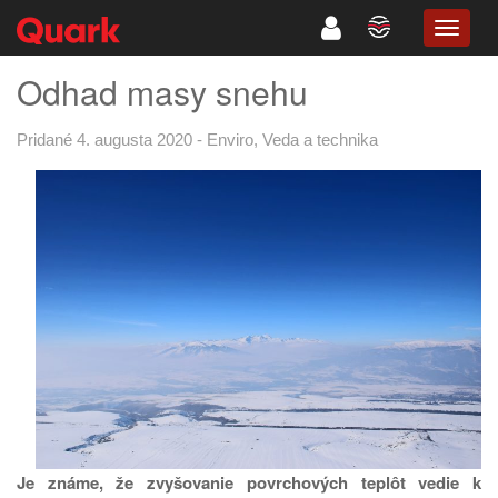
TOGG
NAVIG
Odhad masy snehu
Pridané 4. augusta 2020
-
Enviro
,
Veda a technika
Je známe, že zvyšovanie povrchových teplôt vedie k