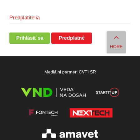
Predplatitelia
Prihlásiť sa
Predplatné
HORE
Mediálni partneri CVTI SR