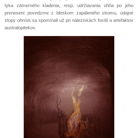
týka zámerného kladenia, resp. udržiavania ohňa po jeho
prenesení povedzme z bleskom zapáleného stromu, údajné
stopy ohnísk sa spomínali už pri náleziskách fosílií a artefaktov
australopitekov.