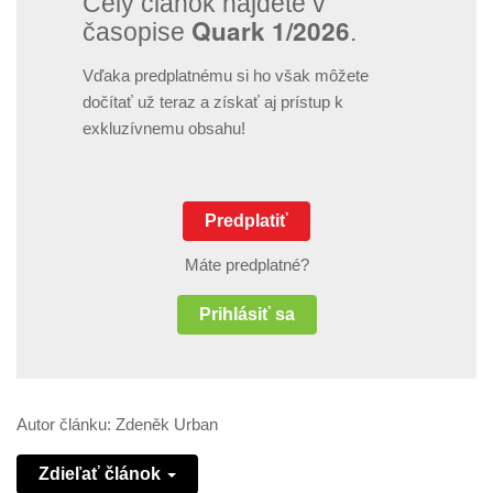
Celý článok nájdete v
Quark 1/2026
časopise
.
Vďaka predplatnému si ho však môžete
dočítať už teraz a získať aj prístup k
exkluzívnemu obsahu!
Predplatiť
Máte predplatné?
Prihlásiť sa
Autor článku: Zdeněk Urban
Zdieľať článok