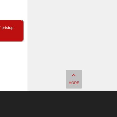
 prístup
HORE