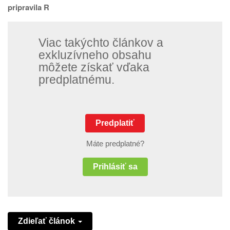
pripravila R
Viac takýchto článkov a
exkluzívneho obsahu
môžete získať vďaka
predplatnému.
Predplatiť
Máte predplatné?
Prihlásiť sa
Zdieľať článok