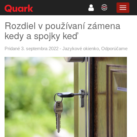
TOGG
NAVIG
Rozdiel v používaní zámena
kedy a spojky keď
Pridané 3. septembra 2022
-
Jazykové okienko
,
Odporúčame