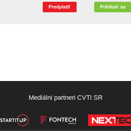
Predplatiť
Prihlásiť sa
Mediálni partneri CVTI SR