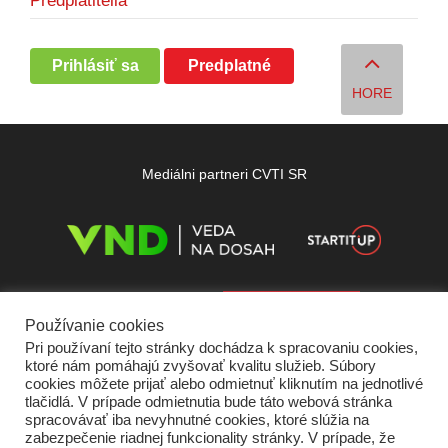
Predplatitelia
Prihlásiť sa
Predplatné
HORE
Mediálni partneri CVTI SR
Používanie cookies
Pri používaní tejto stránky dochádza k spracovaniu cookies,
ktoré nám pomáhajú zvyšovať kvalitu služieb. Súbory
cookies môžete prijať alebo odmietnuť kliknutím na jednotlivé
tlačidlá. V prípade odmietnutia bude táto webová stránka
spracovávať iba nevyhnutné cookies, ktoré slúžia na
zabezpečenie riadnej funkcionality stránky. V prípade, že