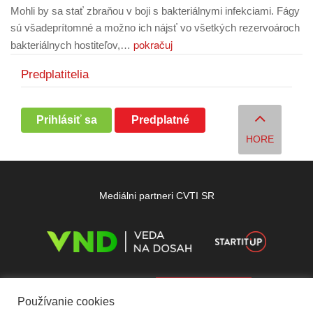
Mohli by sa stať zbraňou v boji s bakteriálnymi infekciami. Fágy
sú všadeprítomné a možno ich nájsť vo všetkých rezervoároch
pokračuj
bakteriálnych hostiteľov,…
Predplatitelia
Prihlásiť sa
Predplatné
HORE
Mediálni partneri CVTI SR
Používanie cookies