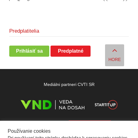
Predplatitelia
Prihlásiť sa
Predplatné
HORE
Mediálni partneri CVTI SR
Používanie cookies