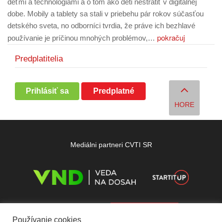
deťmi a technológiami a o tom ako deti nestratiť v digitálnej
dobe. Mobily a tablety sa stali v priebehu pár rokov súčasťou
detského sveta, no odborníci tvrdia, že práve ich bezhlavé
pokračuj
používanie je príčinou mnohých problémov,…
Predplatitelia
Prihlásiť sa
Predplatné
HORE
Mediálni partneri CVTI SR
Používanie cookies