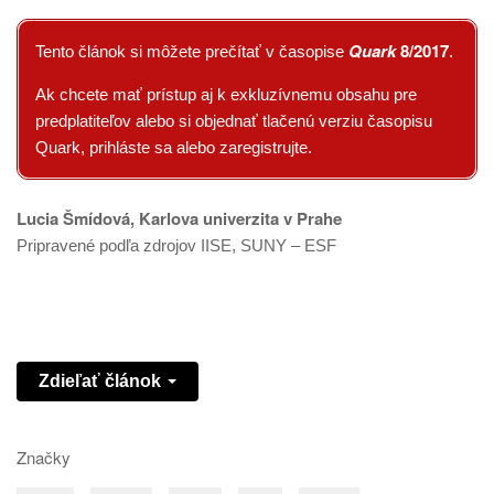
Quark
8/2017
Tento článok si môžete prečítať v časopise
.
Ak chcete mať prístup aj k exkluzívnemu obsahu pre
predplatiteľov alebo si objednať tlačenú verziu časopisu
Quark, prihláste sa alebo zaregistrujte.
Lucia Šmídová, Karlova univerzita v Prahe
Pripravené podľa zdrojov IISE, SUNY – ESF
Zdieľať článok
Značky