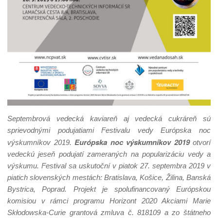
Septembrová vedecká kaviareň aj vedecká cukráreň sú
sprievodnými podujatiami Festivalu vedy Európska noc
Európska noc výskumníkov 2019
výskumníkov 2019.
otvorí
vedeckú jeseň podujatí zameraných na popularizáciu vedy a
výskumu. Festival sa uskutoční v piatok 27. septembra 2019 v
piatich slovenských mestách: Bratislava, Košice, Žilina, Banská
Bystrica, Poprad. Projekt je spolufinancovaný Európskou
komisiou
v rámci programu Horizont 2020 Akciami Marie
Skłodowska-Curie grantová zmluva č. 818109 a zo štátneho