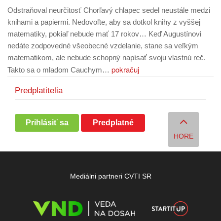
Odstraňoval neurčitosť Chorľavý chlapec sedel neustále medzi
knihami a papiermi. Nedovoľte, aby sa dotkol knihy z vyššej
matematiky, pokiaľ nebude mať 17 rokov… Keď Augustínovi
nedáte zodpovedné všeobecné vzdelanie, stane sa veľkým
matematikom, ale nebude schopný napísať svoju vlastnú reč.
pokračuj
Takto sa o mladom Cauchym…
Predplatitelia
Prihlásiť sa
Predplatné
HORE
Mediálni partneri CVTI SR