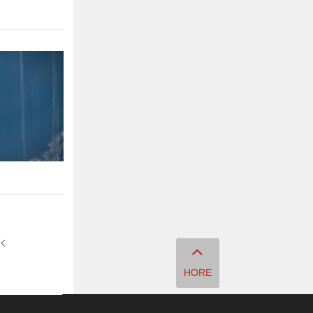
<
HORE