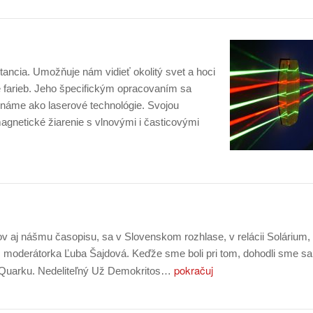
tancia. Umožňuje nám vidieť okolitý svet a hoci
né farieb. Jeho špecifickým opracovaním sa
oznáme ako laserové technológie. Svojou
magnetické žiarenie s vlnovými i časticovými
zov aj nášmu časopisu, sa v Slovenskom rozhlase, v relácii Solárium,
moderátorka Ľuba Šajdová. Keďže sme boli pri tom, dohodli sme sa,
pokračuj
m Quarku. Nedeliteľný Už Demokritos…