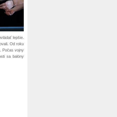
vládať lepšie.
ovali. Od roku
y. Počas vojny
sti sa balóny