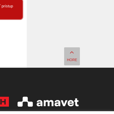
 prístup
HORE