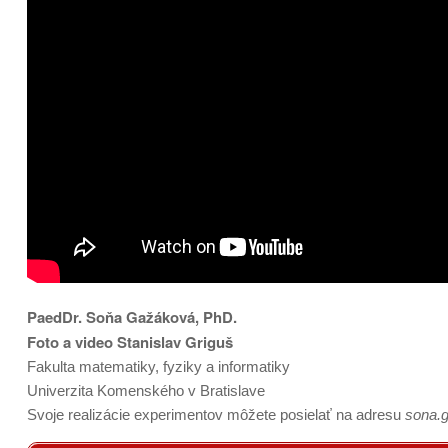
PaedDr. Soňa Gažáková, PhD.
Foto a video Stanislav Griguš
Fakulta matematiky, fyziky a informatiky
Univerzita Komenského v Bratislave
Svoje realizácie experimentov môžete posielať na adresu
sona.