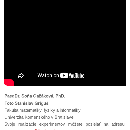
PaedDr. Soňa Gažáková, PhD.
Foto Stanislav Griguš
Fakulta matematiky, fyziky a informatiky
Univerzita Komenského v Bratislave
Svoje realizácie experimentov môžete posielať na adresu: