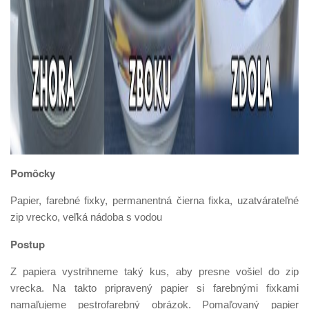
Pomôcky
Papier, farebné fixky, permanentná čierna fixka, uzatvárateľné
zip vrecko, veľká nádoba s vodou
Postup
Z papiera vystrihneme taký kus, aby presne vošiel do zip
vrecka. Na takto pripravený papier si farebnými fixkami
namaľujeme pestrofarebný obrázok. Pomaľovaný papier