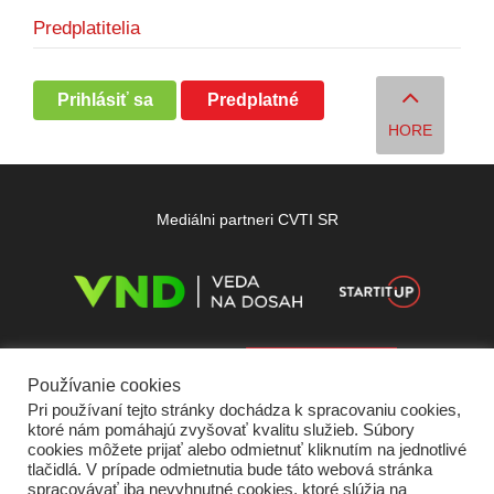
Predplatitelia
Prihlásiť sa
Predplatné
HORE
Mediálni partneri CVTI SR
Používanie cookies
Pri používaní tejto stránky dochádza k spracovaniu cookies,
ktoré nám pomáhajú zvyšovať kvalitu služieb. Súbory
cookies môžete prijať alebo odmietnuť kliknutím na jednotlivé
tlačidlá. V prípade odmietnutia bude táto webová stránka
spracovávať iba nevyhnutné cookies, ktoré slúžia na