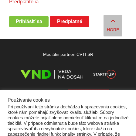
Predplatitelia
Prihlásiť sa
Predplatné
HORE
Mediálni partneri CVTI SR
Používanie cookies
Pri používaní tejto stránky dochádza k spracovaniu cookies,
ktoré nám pomáhajú zvyšovať kvalitu služieb. Súbory
cookies môžete prijať alebo odmietnuť kliknutím na jednotlivé
tlačidlá. V prípade odmietnutia bude táto webová stránka
spracovávať iba nevyhnutné cookies, ktoré slúžia na
zabezpečenie riadnej funkcionality stránky. V prípade, že