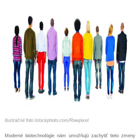
Ilustračné foto istockphoto.com/Rawpixel
Moderné biotechnológie nám umožňujú zachytiť tieto zmeny