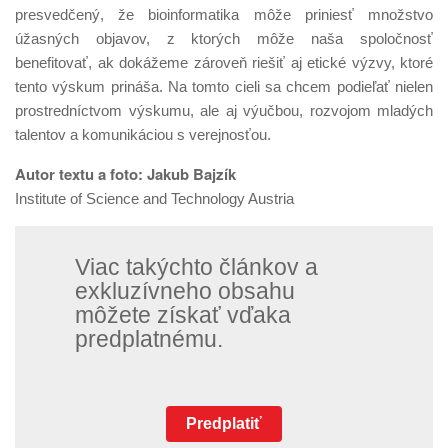
presvedčený, že bioinformatika môže priniesť množstvo
úžasných objavov, z ktorých môže naša spoločnosť
benefitovať, ak dokážeme zároveň riešiť aj etické výzvy, ktoré
tento výskum prináša. Na tomto cieli sa chcem podieľať nielen
prostredníctvom výskumu, ale aj výučbou, rozvojom mladých
talentov a komunikáciou s verejnosťou.
Autor textu a foto: Jakub Bajzík
Institute of Science and Technology Austria
Viac takýchto článkov a
exkluzívneho obsahu
môžete získať vďaka
predplatnému.
Predplatiť