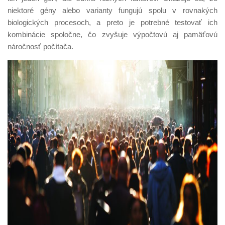
niektoré gény alebo varianty fungujú spolu v rovnakých
biologických procesoch, a preto je potrebné testovať ich
kombinácie spoločne, čo zvyšuje výpočtovú aj pamäťovú
náročnosť počítača.