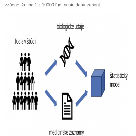
vzácne, že iba 1 z 10000 ľudí nesie daný variant.