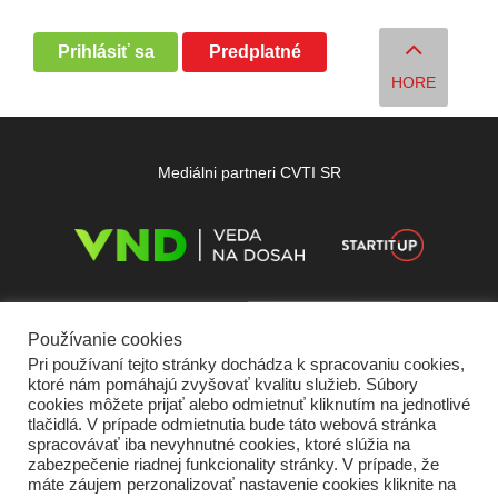
Prihlásiť sa
Predplatné
HORE
Mediálni partneri CVTI SR
Používanie cookies
Pri používaní tejto stránky dochádza k spracovaniu cookies,
ktoré nám pomáhajú zvyšovať kvalitu služieb. Súbory
cookies môžete prijať alebo odmietnuť kliknutím na jednotlivé
tlačidlá. V prípade odmietnutia bude táto webová stránka
spracovávať iba nevyhnutné cookies, ktoré slúžia na
zabezpečenie riadnej funkcionality stránky. V prípade, že
máte záujem perzonalizovať nastavenie cookies kliknite na