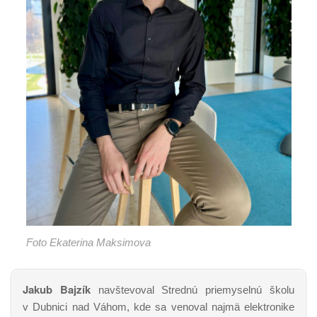
Foto Ekaterina Maksimova
Jakub Bajzík
navštevoval Strednú priemyselnú školu
v Dubnici nad Váhom, kde sa venoval najmä elektronike