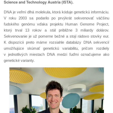
Science and Technology Austria (ISTA).
DNA je veľmi dlhá molekula, ktorá kóduje genetickú informáciu.
V roku 2003 sa podarilo po prvýkrát sekvenovať väčšinu
ľudského genómu vďaka projektu Human Genome Project,
ktorý trval 13 rokov a stál približne 3 miliardy dolárov.
Sekvenovanie je už pomerne bežné a stojí rádovo stovky eur.
K dispozícii preto máme rozsiahle databázy DNA sekvencií
umožňujúce skúmať genetickú variabilitu, pričom rozdiely
v jednotlivých miestach DNA medzi ľuďmi označujeme ako
genetické varianty.