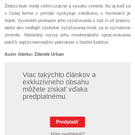
Železo bolo vtedy veľmi vzácne a vysoko cenené. No aj keď sa
v čistej forme v prírode vyskytuje zriedkavo, v horninách je
hojné. Vyvinutím postupov jeho vyťažovania z rúd, či už priamo,
alebo ako vedľajší výsledok vyťažovania medi, sa to významne
zmenilo. Následný rozvoj jeho mnohorakého spracovávania
patril k najvýznamnejším pokrokom v histórii ľudstva.
Autor článku: Zdeněk Urban
Viac takýchto článkov a
exkluzívneho obsahu
môžete získať vďaka
predplatnému.
Predplatiť
Máte predplatné?