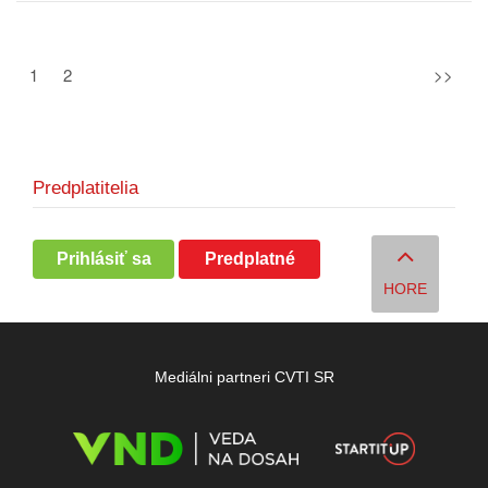
1
2
>>
Predplatitelia
Prihlásiť sa
Predplatné
HORE
Mediálni partneri CVTI SR