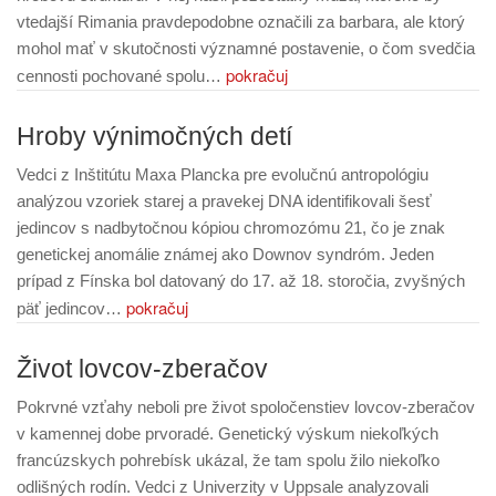
vtedajší Rimania pravdepodobne označili za barbara, ale ktorý
mohol mať v skutočnosti významné postavenie, o čom svedčia
pokračuj
cennosti pochované spolu…
Hroby výnimočných detí
Vedci z Inštitútu Maxa Plancka pre evolučnú antropológiu
analýzou vzoriek starej a pravekej DNA identifikovali šesť
jedincov s nadbytočnou kópiou chromozómu 21, čo je znak
genetickej anomálie známej ako Downov syndróm. Jeden
prípad z Fínska bol datovaný do 17. až 18. storočia, zvyšných
pokračuj
päť jedincov…
Život lovcov-zberačov
Pokrvné vzťahy neboli pre život spoločenstiev lovcov-zberačov
v kamennej dobe prvoradé. Genetický výskum niekoľkých
francúzskych pohrebísk ukázal, že tam spolu žilo niekoľko
odlišných rodín. Vedci z Univerzity v Uppsale analyzovali