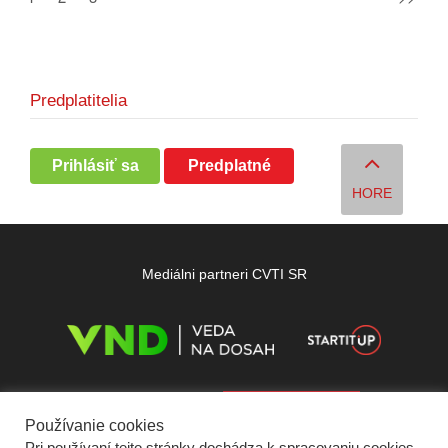
Predplatitelia
Prihlásiť sa
Predplatné
HORE
Mediálni partneri CVTI SR
Používanie cookies