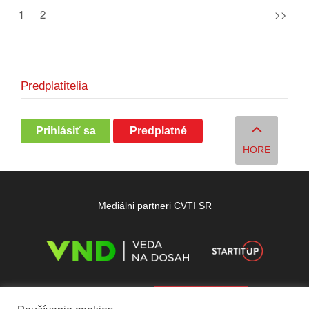
1
2
>>
Predplatitelia
Prihlásiť sa
Predplatné
HORE
Mediálni partneri CVTI SR