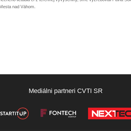
o Mesta nad Váhom.
Mediálni partneri CVTI SR