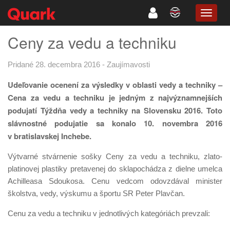
TOGG
NAVIG
Ceny za vedu a techniku
Pridané 28. decembra 2016
-
Zaujímavosti
Udeľovanie ocenení za výsledky v oblasti vedy a techniky –
Cena za vedu a techniku je jedným z najvýznamnejších
podujatí Týždňa vedy a techniky na Slovensku 2016. Toto
slávnostné podujatie sa konalo 10. novembra 2016
v bratislavskej Inchebe.
Výtvarné stvárnenie sošky Ceny za vedu a techniku, zlato-
platinovej plastiky pretavenej do sklapochádza z dielne umelca
Achilleasa Sdoukosa. Cenu vedcom odovzdával minister
školstva, vedy, výskumu a športu SR Peter Plavčan.
Cenu za vedu a techniku v jednotlivých kategóriách prevzali: