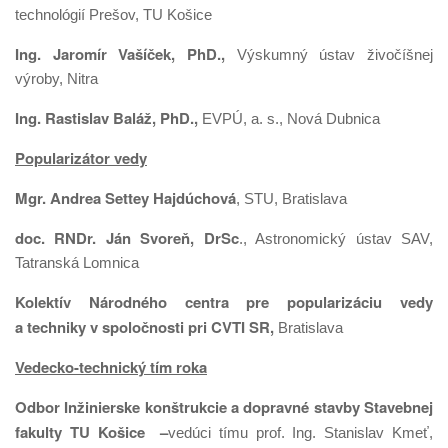
technológií Prešov, TU Košice
Ing. Jaromír Vašíček, PhD.,
Výskumný ústav živočíšnej
výroby, Nitra
Ing. Rastislav Baláž, PhD.,
EVPÚ, a. s., Nová Dubnica
Popularizátor vedy
Mgr. Andrea Settey Hajdúchová
, STU, Bratislava
doc. RNDr. Ján Svoreň, DrSc
., Astronomický ústav SAV,
Tatranská Lomnica
Kolektív Národného centra pre popularizáciu vedy
a techniky v spoločnosti pri CVTI SR,
Bratislava
Vedecko-technický tím roka
Odbor Inžinierske konštrukcie a dopravné stavby Stavebnej
fakulty TU Košice –
vedúci tímu prof. Ing. Stanislav Kmeť,