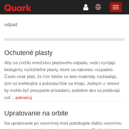
TOGG
NAVIG
odpad
Ochutené plasty
Aby sa znížilo množstvo plastového odpadu, vedci vyvíjajú
biologicky rozložiteľné plasty, ktoré sa nakoniec rozpadnú.
Často však platí, že čím ľahšie sa tieto materiály rozkladajú,
tým sú krehkejšie a jednoduchšie sa trhajú. Jedným z riešení
by mohlo byť posypanie prísadami, podobne ako sa pridávajú
pokračuj
soľ…
Upratovanie na orbite
Na upratovanie po vesmírnej misii potrebujete ďalšiu vesmírnu