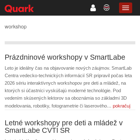
TOGG
NAVIG
workshop
Prázdninové workshopy v SmartLabe
Leto je ideálny čas na objavovanie nových záujmov. SmartLab
Centra vedecko-technických informácií SR pripravil počas leta
2026 sériu interaktívnych workshopov pre deti a mládež, na
ktorých si účastníci vyskúšajú moderné technológie. Pod
vedením skúsených lektorov sa oboznámia so základmi 3D
pokračuj
modelovania, robotiky, fotogrametrie či laserového…
Letné workshopy pre deti a mládež v
SmartLabe CVTI SR