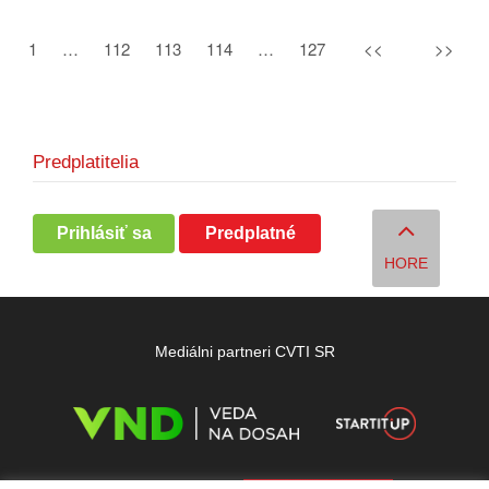
1
…
112
113
114
…
127
<<
>>
Predplatitelia
Prihlásiť sa
Predplatné
HORE
Mediálni partneri CVTI SR