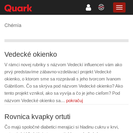
TOGG
NAVIG
Chémia
Vedecké okienko
V rámci novej rubriky s názvom Vedeckí influenceri vám ako
prvý predstavíme zábavno-vzdelávací projekt Vedecké
okienko, o ktorom sme sa rozprávali s jeho tvorcom Ivanom
Gábrišom. Čo sa skrýva pod názvom Vedecké okienko? Ako
tento projekt vznikol, ako sa vyvíja a čo je jeho cieľom? Pod
pokračuj
názvom Vedecké okienko sa…
Rovnica kvapky ortuti
Čo majú spoločné diabetici merajúci si hladinu cukru v krvi,