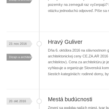
pozemky na zemeguli raz vyčerpajú? Dv
otázku jednoduchú odpoveď. Píše sa
Hravý Guliver
23. nov. 2016
Dňa 6. októbra 2016 na slávnostnom g
architektonickej ceny CE.ZA.AR 2016 
Dizajn a architektúra
architektov). Cena za architektúru je 
vyhlasuje a organizuje Slovenská kom
šiestich kategóriách: rodinné domy, 
Mestá budúcnosti
20. okt. 2016
Zmení sa podoba našich miest, tvar 