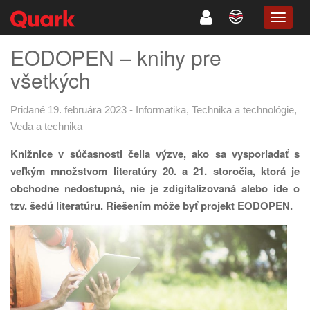
TOGG
NAVIG
EODOPEN – knihy pre
všetkých
Pridané 19. februára 2023
-
Informatika
,
Technika a technológie
,
Veda a technika
Knižnice v súčasnosti čelia výzve, ako sa vysporiadať s
veľkým množstvom literatúry 20. a 21. storočia, ktorá je
obchodne nedostupná, nie je zdigitalizovaná alebo ide o
tzv. šedú literatúru. Riešením môže byť projekt EODOPEN.