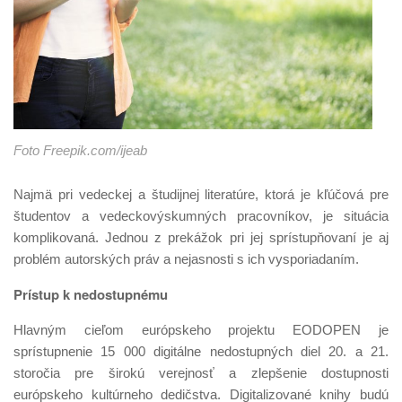
Foto Freepik.com/ijeab
Najmä pri vedeckej a študijnej literatúre, ktorá je kľúčová pre
študentov a vedeckovýskumných pracovníkov, je situácia
komplikovaná. Jednou z prekážok pri jej sprístupňovaní je aj
problém autorských práv a nejasnosti s ich vysporiadaním.
Prístup k nedostupnému
Hlavným cieľom európskeho projektu EODOPEN je
sprístupnenie 15 000 digitálne nedostupných diel 20. a 21.
storočia pre širokú verejnosť a zlepšenie dostupnosti
európskeho kultúrneho dedičstva. Digitalizované knihy budú