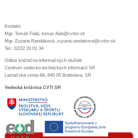
Kontakt:
Mgr. Tomáš Fiala,
tomas.fiala@cvtisr.sk
Mgr. Zuzana Randáková,
zuzana.randakova@cvtisr.sk
Tel.: 02/22 20 01 34
Odbor knižnično-informačných služieb
Centrum vedecko-technických informácií SR
Lamačská cesta 8A, 840 05 Bratislava, SR
Vedecká knižnica CVTI SR