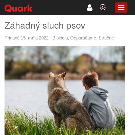
TOGG
NAVIG
Záhadný sluch psov
Pridané 15. mája 2022
-
Biológia
,
Odporúčame
,
Stručne