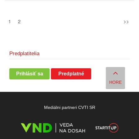
1
2
>>
Predplatitelia
Prihlásiť sa
Predplatné
HORE
Mediálni partneri CVTI SR