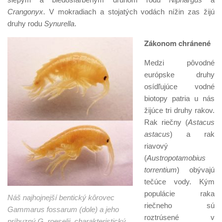
Crangonyx
. V mokradiach a stojatých vodách nížin zas žijú
druhy rodu
Synurella
.
Zákonom chránené
Medzi pôvodné
európske druhy
osídľujúce vodné
biotopy patria u nás
žijúce tri druhy rakov.
Rak riečny (
Astacus
astacus
) a rak
riavový
(
Austropotamobius
torrentium
) obývajú
tečúce vody. Kým
populácie raka
Náš najhojnejší bentický kôrovec
riečneho sú
Gammarus fossarum (dole) a jeho
roztrúsené v
príbuzný G. roeselii, charakteristický