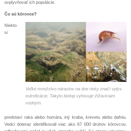
ovplyvňovať ich populácie.
Čo sú kôrovce?
Niekto
si
Veľké množstvo nárastov na dne rieky značí vplyv
eutrofizácie. Takýto biotop vyhovuje žižaviciam
vodným.
predstaví raka alebo homára, iný kraba, krevetu alebo dafniu.
Vedci doteraz identifikovali viac ako 67 000 druhov kôrovcov,