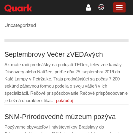
TOGG
NAVIG
Uncategorized
Septembrový Večer zVEDAvých
Ak máte radi prednášky na podujatí TEDex, televízne kanály
Discovery alebo NatGeo, príďte dňa 25. septembra 2019 do
Kafé Lampy v Petržalke. Traja prednášajúci sa počas 7 200
sekúnd zábavnou formou podelia o svoju vášeň v ich
špecializácii. Rečové prispôsobovanie Rečové prispôsobovanie
pokračuj
je bežná charakteristika…
SNM-Prírodovedné múzeum pozýva
Pozývame obyvateľov i návštevníkov Bratislavy do