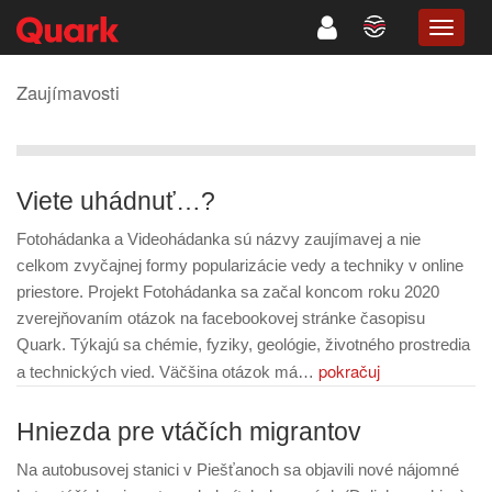
TOGG
NAVIG
Zaujímavosti
Viete uhádnuť…?
Fotohádanka a Videohádanka sú názvy zaujímavej a nie
celkom zvyčajnej formy popularizácie vedy a techniky v online
priestore. Projekt Fotohádanka sa začal koncom roku 2020
zverejňovaním otázok na facebookovej stránke časopisu
Quark. Týkajú sa chémie, fyziky, geológie, životného prostredia
pokračuj
a technických vied. Väčšina otázok má…
Hniezda pre vtáčích migrantov
Na autobusovej stanici v Piešťanoch sa objavili nové nájomné